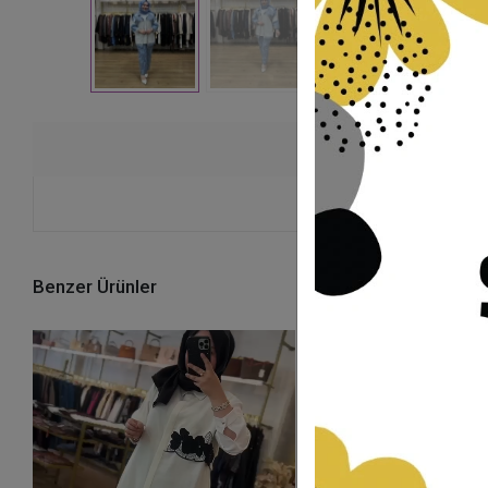
Ürü
Benzer Ürünler