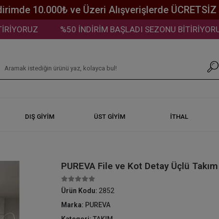
dirimde 10.000₺ ve Üzeri Alışverişlerde ÜCRETSİ
YORUZ
%50 İNDİRİM BAŞLADI SEZONU BİTİRİYORUZ
DIŞ GİYİM
ÜST GİYİM
İTHAL
PUREVA File ve Kot Detay Üçlü Takım
Ürün Kodu:
2852
Marka:
PUREVA