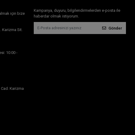
Kampanya, duyuru, bilgilendirmelerden e-posta ile
almak için bize
haberdar olmak istiyorum.
Gönder
 Karizma Sit.
si: 10:00 -
 Cad. Karizma