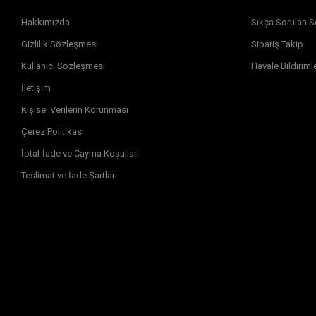
Hakkımızda
Sıkça Sorulan S
Gizlilik Sözleşmesi
Sipariş Takip
Kullanıcı Sözleşmesi
Havale Bildirimle
İletişim
Kişisel Verilerin Korunması
Çerez Politikası
İptal-İade ve Cayma Koşulları
Teslimat ve İade Şartları