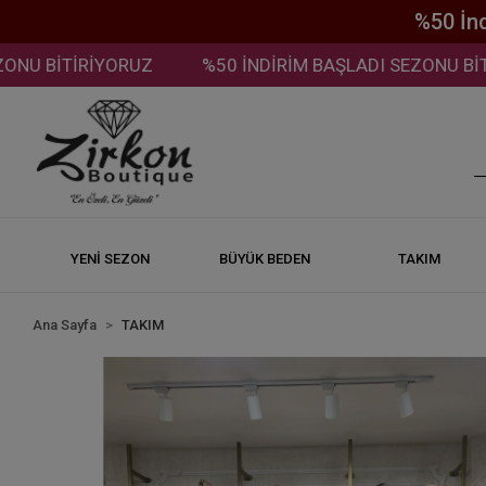
%50 İn
 BİTİRİYORUZ
%50 İNDİRİM BAŞLADI SEZONU BİTİRİ
YENİ SEZON
BÜYÜK BEDEN
TAKIM
Ana Sayfa
TAKIM