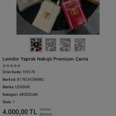
Levidor Yaprak Nakışlı Premium Çanta
Ürün Kodu:
930578
Barkod:
8178334288882
Marka:
LEVİDOR
Kategori:
AKSESUAR
Stok:
9
KARGO
4.000,00 TL
BEDAVA