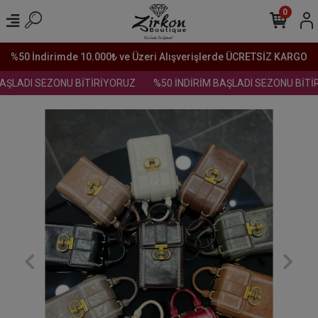
0
%50 İndirimde 10.000₺ ve Üzeri Alışverişlerde ÜCRETSİZ KARGO
AŞLADI SEZONU BİTİRİYORUZ
%50 İNDİRİM BAŞLADI SEZONU BİTİ