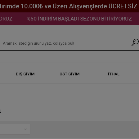
dirimde 10.000₺ ve Üzeri Alışverişlerde ÜCRETSİ
NDİRİM BAŞLADI SEZONU BİTİRİYORUZ
%50 İNDİRİM 
DIŞ GİYİM
ÜST GİYİM
İTHAL
N