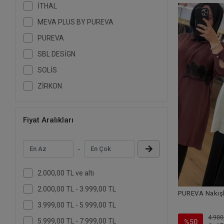
İTHAL
MEVA PLUS BY PUREVA
PUREVA
SBL DESİGN
SOLİS
ZİRKON
Fiyat Aralıkları
-
2.000,00 TL ve altı
2.000,00 TL - 3.999,00 TL
PUREVA Nakışl
3.999,00 TL - 5.999,00 TL
4.900
5.999,00 TL - 7.999,00 TL
%50