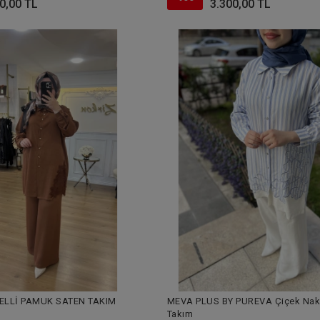
0,00 TL
3.300,00 TL
ELLİ PAMUK SATEN TAKIM
MEVA PLUS BY PUREVA Çiçek Nakış
Takım