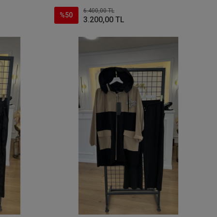
6.400,00 TL
%50
3.200,00 TL