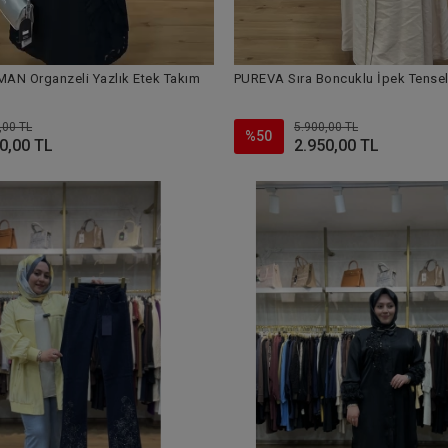
N Organzeli Yazlık Etek Takım
PUREVA Sıra Boncuklu İpek Tensel
,00 TL
5.900,00 TL
%50
0,00 TL
2.950,00 TL