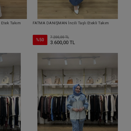
 Etek Takım
FATMA DANIŞMAN İncili Taşlı Etekli Takım
7.200,00 TL
%50
3.600,00 TL