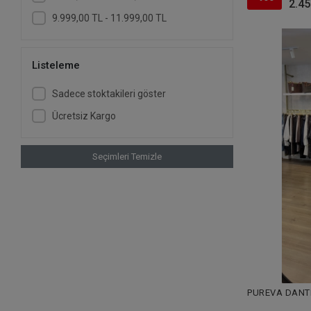
2.45
9.999,00 TL - 11.999,00 TL
Listeleme
Sadece stoktakileri göster
Ücretsiz Kargo
Seçimleri Temizle
PUREVA DANT