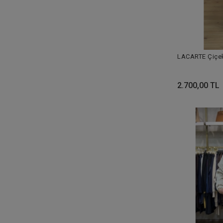
LACARTE Çiçekl
2.700,00 TL