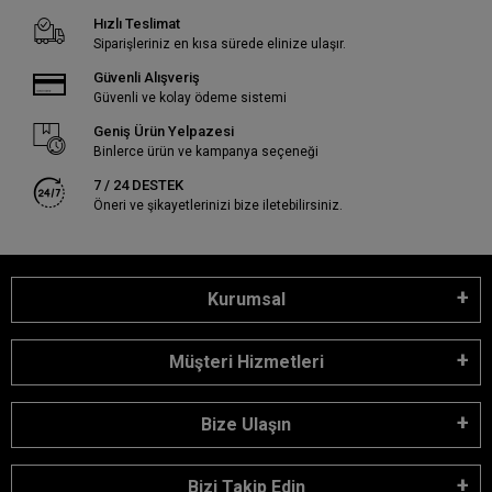
Hızlı Teslimat
Siparişleriniz en kısa sürede elinize ulaşır.
Güvenli Alışveriş
Güvenli ve kolay ödeme sistemi
Geniş Ürün Yelpazesi
Binlerce ürün ve kampanya seçeneği
7 / 24 DESTEK
Öneri ve şikayetlerinizi bize iletebilirsiniz.
Kurumsal
Müşteri Hizmetleri
Bize Ulaşın
Bizi Takip Edin