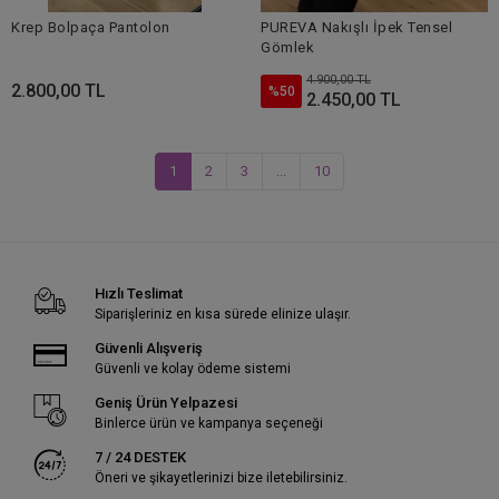
Krep Bolpaça Pantolon
PUREVA Nakışlı İpek Tensel
Gömlek
4.900,00 TL
2.800,00 TL
%50
2.450,00 TL
1
2
3
...
10
Hızlı Teslimat
Siparişleriniz en kısa sürede elinize ulaşır.
Güvenli Alışveriş
Güvenli ve kolay ödeme sistemi
Geniş Ürün Yelpazesi
Binlerce ürün ve kampanya seçeneği
7 / 24 DESTEK
Öneri ve şikayetlerinizi bize iletebilirsiniz.