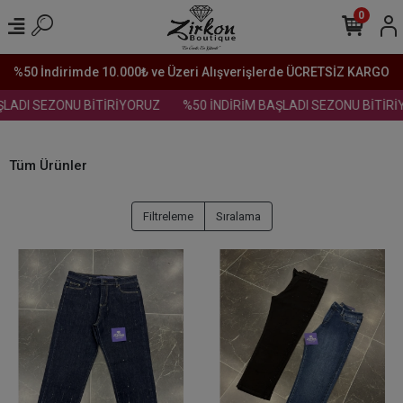
0
%50 İndirimde 10.000₺ ve Üzeri Alışverişlerde ÜCRETSİZ KARGO
ADI SEZONU BİTİRİYORUZ
%50 İNDİRİM BAŞLADI SEZONU BİTİRİYO
Tüm Ürünler
Filtreleme
Sıralama