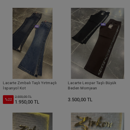
Lacarte Zımbalı Taşlı Yırtmaçlı
Lacarte Leopar Taşlı Büyük
İspanyol Kot
Beden Momjean
2.500,00 TL
3.500,00 TL
%22
1.950,00 TL