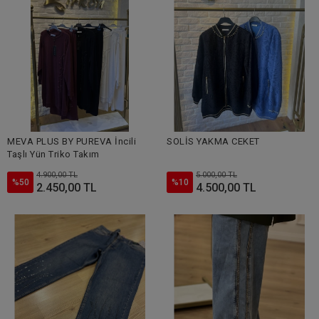
MEVA PLUS BY PUREVA İncili
SOLİS YAKMA CEKET
Taşlı Yün Triko Takım
4.900,00 TL
5.000,00 TL
%50
%10
2.450,00 TL
4.500,00 TL