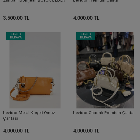
Zımbalı Momjean BÜYÜK BEDEN
Levidor Premium Çanta
3.500,00 TL
4.000,00 TL
KARGO
KARGO
BEDAVA
BEDAVA
Levidor Metal Köşeli Omuz
Levidor Charmlı Premium Çanta
Çantası
4.000,00 TL
4.000,00 TL