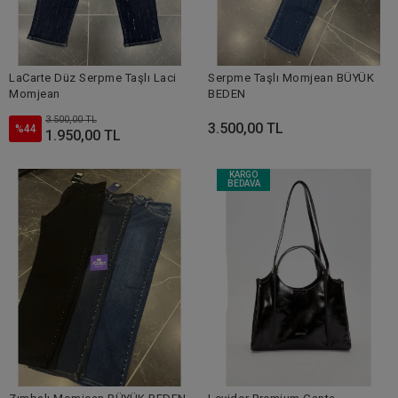
LaCarte Düz Serpme Taşlı Laci
Serpme Taşlı Momjean BÜYÜK
Momjean
BEDEN
3.500,00 TL
3.500,00 TL
%44
1.950,00 TL
KARGO
BEDAVA