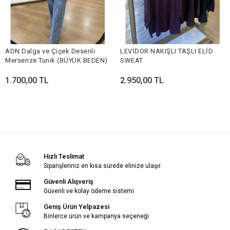
ADN Dalga ve Çiçek Desenli
LEVİDOR NAKIŞLI TAŞLI ELİD
Merserize Tunik (BÜYÜK BEDEN)
SWEAT
1.700,00 TL
2.950,00 TL
Hızlı Teslimat
Siparişleriniz en kısa sürede elinize ulaşır.
Güvenli Alışveriş
Güvenli ve kolay ödeme sistemi
Geniş Ürün Yelpazesi
Binlerce ürün ve kampanya seçeneği