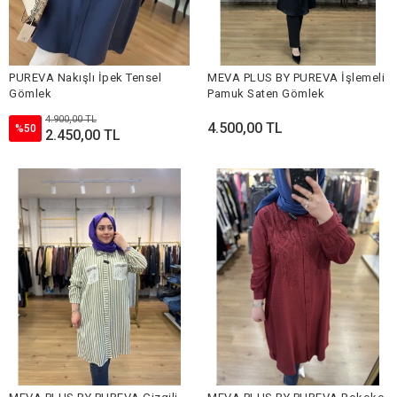
PUREVA Nakışlı İpek Tensel
MEVA PLUS BY PUREVA İşlemeli
Gömlek
Pamuk Saten Gömlek
4.900,00 TL
4.500,00 TL
%50
2.450,00 TL