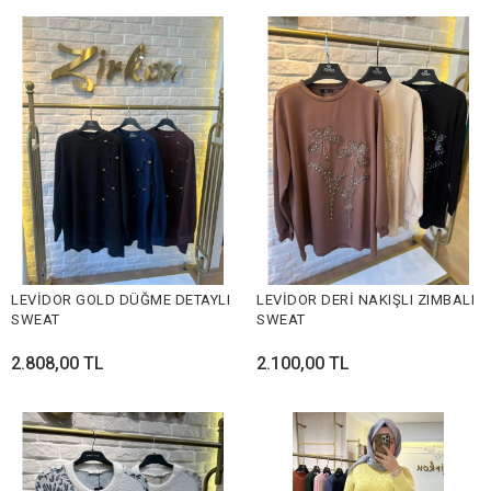
LEVİDOR GOLD DÜĞME DETAYLI
LEVİDOR DERİ NAKIŞLI ZIMBALI
SWEAT
SWEAT
2.808,00 TL
2.100,00 TL