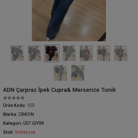
ADN Çarpraz İpek Cupra& Merserize Tunik
Ürün Kodu:
153
Marka:
ZİRKON
Kategori:
ÜST GİYİM
Stok:
Stokta yok