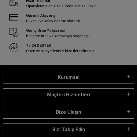
Hızlı Teslimat
Siparişleriniz en kısa sürede elinize ulaşır.
Güvenli Alışveriş
Güvenli ve kolay ödeme sistemi
Geniş Ürün Yelpazesi
Binlerce ürün ve kampanya seçeneği
7 / 24 DESTEK
Öneri ve şikayetlerinizi bize iletebilirsiniz.
Kurumsal
Müşteri Hizmetleri
Bize Ulaşın
Bizi Takip Edin