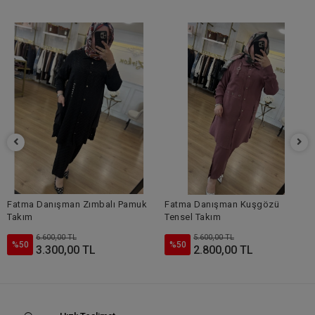
Fatma Danışman Zımbalı Pamuk
Fatma Danışman Kuşgözü
Takım
Tensel Takım
6.600,00 TL
5.600,00 TL
%50
%50
3.300,00 TL
2.800,00 TL