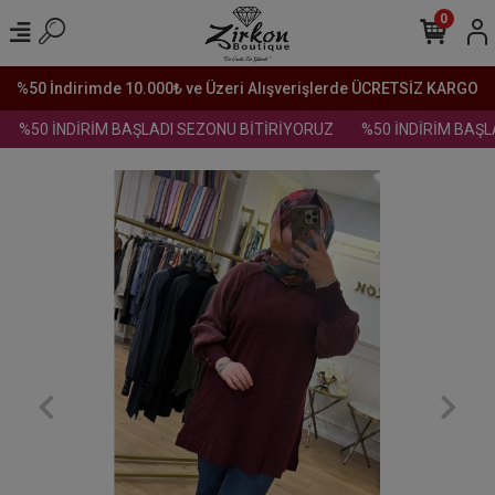
0
%50 İndirimde 10.000₺ ve Üzeri Alışverişlerde ÜCRETSİZ KARGO
%50 İNDİRİM BAŞLADI SEZONU BİTİRİYORUZ
%50 İNDİRİM BAŞLA