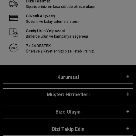
Hızlı Teslimat
Siparişleriniz en kısa sürede elinize ulaşır.
Güvenli Alışveriş
Güvenli ve kolay ödeme sistemi
Geniş Ürün Yelpazesi
Binlerce ürün ve kampanya seçeneği
7 / 24 DESTEK
Öneri ve şikayetlerinizi bize iletebilirsiniz.
Kurumsal
Müşteri Hizmetleri
Bize Ulaşın
Bizi Takip Edin