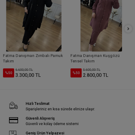
Fatma Danışman Zımbalı Pamuk
Fatma Danışman Kuşgözü
Takım
Tensel Takım
6.600,00 TL
5.600,00 TL
%50
%50
3.300,00 TL
2.800,00 TL
Hızlı Teslimat
Siparişleriniz en kısa sürede elinize ulaşır.
Güvenli Alışveriş
Güvenli ve kolay ödeme sistemi
Geniş Ürün Yelpazesi