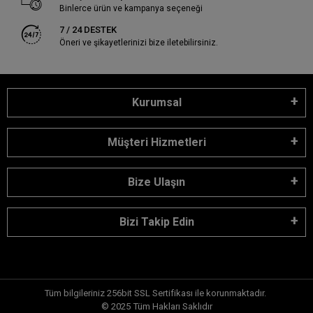
Binlerce ürün ve kampanya seçeneği
7 / 24 DESTEK
Öneri ve şikayetlerinizi bize iletebilirsiniz.
Kurumsal
Müşteri Hizmetleri
Bize Ulaşın
Bizi Takip Edin
Tüm bilgileriniz 256bit SSL Sertifikası ile korunmaktadır.
© 2025
Tüm Hakları Saklıdır