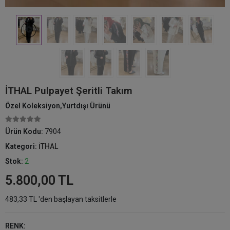
İTHAL Pulpayet Şeritli Takım
Özel Koleksiyon,Yurtdışı Ürünü
Ürün Kodu:
7904
Kategori:
İTHAL
Stok:
2
5.800,00 TL
483,33 TL 'den başlayan taksitlerle
RENK: