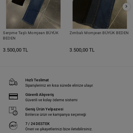
Serpme Taşlı Momjean BÜYÜK
Zımbalı Momjean BÜYÜK BEDEN
BEDEN
3.500,00 TL
3.500,00 TL
Hızlı Teslimat
Siparişleriniz en kısa sürede elinize ulaşır.
Güvenli Alışveriş
Güvenli ve kolay ödeme sistemi
Geniş Ürün Yelpazesi
Binlerce ürün ve kampanya seçeneği
7 / 24 DESTEK
Öneri ve şikayetlerinizi bize iletebilirsiniz.