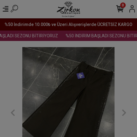
0
%50 İndirimde 10.000₺ ve Üzeri Alışverişlerde ÜCRETSİZ KARGO
AŞLADI SEZONU BİTİRİYORUZ
%50 İNDİRİM BAŞLADI SEZONU BİTİR