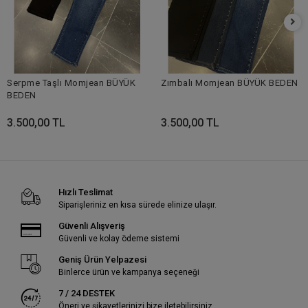
Serpme Taşlı Momjean BÜYÜK
Zımbalı Momjean BÜYÜK BEDEN
BEDEN
3.500,00 TL
3.500,00 TL
Hızlı Teslimat
Siparişleriniz en kısa sürede elinize ulaşır.
Güvenli Alışveriş
Güvenli ve kolay ödeme sistemi
Geniş Ürün Yelpazesi
Binlerce ürün ve kampanya seçeneği
7 / 24 DESTEK
Öneri ve şikayetlerinizi bize iletebilirsiniz.