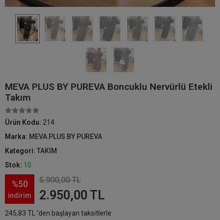
MEVA PLUS BY PUREVA Boncuklu Nervürlü Etekli
Takım
Ürün Kodu:
214
Marka:
MEVA PLUS BY PUREVA
Kategori:
TAKIM
Stok:
10
5.900,00 TL
%50
2.950,00 TL
indirim
245,83 TL 'den başlayan taksitlerle