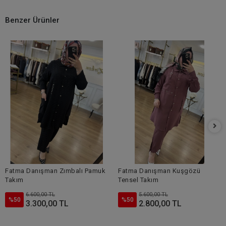
Benzer Ürünler
Fatma Danışman Zımbalı Pamuk
Fatma Danışman Kuşgözü
Takım
Tensel Takım
6.600,00 TL
5.600,00 TL
%50
%50
3.300,00 TL
2.800,00 TL