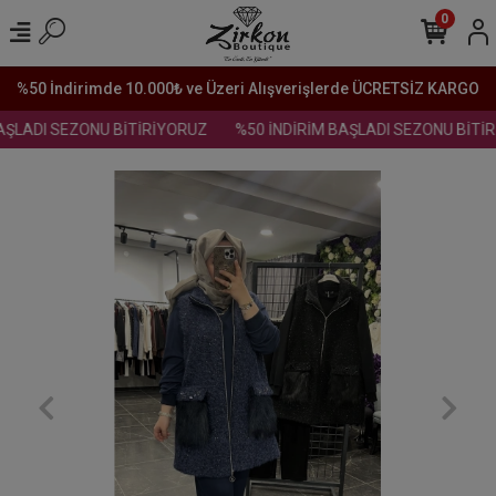
0
%50 İndirimde 10.000₺ ve Üzeri Alışverişlerde ÜCRETSİZ KARGO
ŞLADI SEZONU BİTİRİYORUZ
%50 İNDİRİM BAŞLADI SEZONU BİTİR