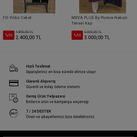
FD Yıldız Ceket
MEVA PLUS By Pureva Nakışlı
Tensel Kap
4.800,00 TL
6.000,00 TL
%50
%50
2.400,00 TL
3.000,00 TL
Hızlı Teslimat
Siparişleriniz en kısa sürede elinize ulaşır.
Güvenli Alışveriş
Güvenli ve kolay ödeme sistemi
Geniş Ürün Yelpazesi
Binlerce ürün ve kampanya seçeneği
7 / 24 DESTEK
Öneri ve şikayetlerinizi bize iletebilirsiniz.