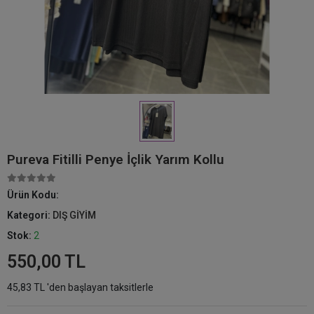
Pureva Fitilli Penye İçlik Yarım Kollu
Ürün Kodu:
Kategori:
DIŞ GİYİM
Stok:
2
550,00 TL
45,83 TL 'den başlayan taksitlerle