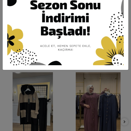
Ürün Açıklaması
Garanti ve Teslimat
Taksit Seçenekleri
Yorumlar
Benzer Ürünler