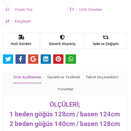
Yorum Yaz
Ürün Önerileri
Karşılaştır
Hızlı Gönderi
Güvenli Alışveriş
İade ve Değişim
Ürün Açıklaması
Garanti ve Teslimat
Taksit Seçenekleri
Yorumlar
ÖLÇÜLERİ;
1 beden göğüs 128cm / basen 124cm
2 beden göğüs 140cm / basen 128cm