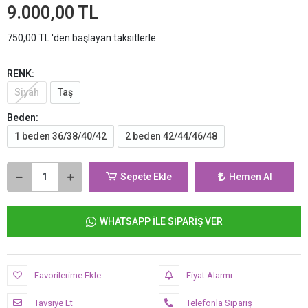
9.000,00 TL
750,00 TL 'den başlayan taksitlerle
RENK:
Siyah
Taş
Beden:
1 beden 36/38/40/42
2 beden 42/44/46/48
Sepete Ekle
Hemen Al
WHATSAPP İLE SİPARİŞ VER
Favorilerime Ekle
Fiyat Alarmı
Tavsiye Et
Telefonla Sipariş