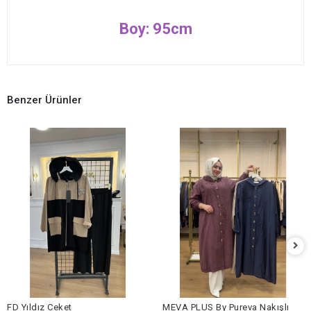
Boy: 95cm
Benzer Ürünler
FD Yıldız Ceket
MEVA PLUS By Pureva Nakışlı