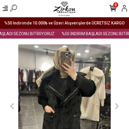
0
%50 İndirimde 10.000₺ ve Üzeri Alışverişlerde ÜCRETSİZ KARGO
AŞLADI SEZONU BİTİRİYORUZ
%50 İNDİRİM BAŞLADI SEZONU BİTİR