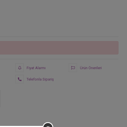
Fiyat Alarmı
Ürün Önerileri
Telefonla Sipariş