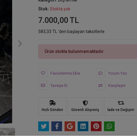
Kategori:
DIŞ GİYİM
Stok:
Stokta yok
7.000,00 TL
583,33 TL 'den başlayan taksitlerle
Ürün stokta bulunmamaktadır.
Favorilerime Ekle
Yorum Yaz
Tavsiye Et
Karşılaştır
Hızlı Gönderi
Güvenli Alışveriş
İade ve Değişim