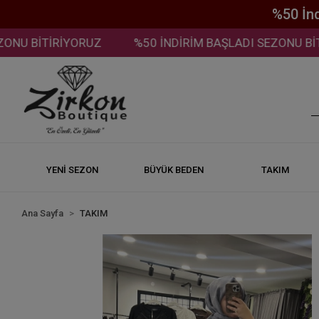
%50 İn
 BİTİRİYORUZ
%50 İNDİRİM BAŞLADI SEZONU BİTİRİ
YENİ SEZON
BÜYÜK BEDEN
TAKIM
Ana Sayfa
TAKIM