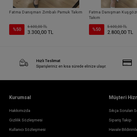
Fatma Danışman Zımbalı Pamuk Takım
Fatma Danışman Kuşgözü
Takım
6.600,00 TL
5.600,00 TL
%50
%50
3.300,00 TL
2.800,00 TL
Hızlı Teslimat
Siparişleriniz en kısa sürede elinize ulaşır.
Kurumsal
Müşteri Hiz
Hakkımızda
Sıkça Sorulan S
Gizlilik Sözleşmesi
Sipariş Takip
Kullanıcı Sözleşmesi
Havale Bildirimle