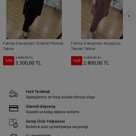
Fatma Danışman Zımbalı Pamuk
Fatma Danışman Kuşgözü
Takım
Tensel Takım
6.600,00 TL
5.600,00 TL
%50
%50
3.300,00 TL
2.800,00 TL
Hızlı Teslimat
Siparişleriniz en kısa sürede elinize ulaşır.
Güvenli Alışveriş
Güvenli ve kolay ödeme sistemi
Geniş Ürün Yelpazesi
Binlerce ürün ve kampanya seçeneği