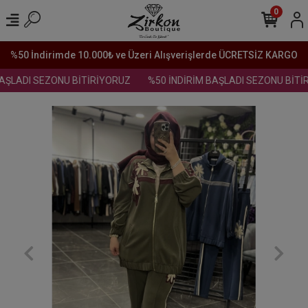
0
%50 İndirimde 10.000₺ ve Üzeri Alışverişlerde ÜCRETSİZ KARGO
AŞLADI SEZONU BİTİRİYORUZ
%50 İNDİRİM BAŞLADI SEZONU BİTİR