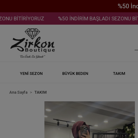
%50 İn
U BİTİRİYORUZ
%50 İNDİRİM BAŞLADI SEZONU BİTİR
YENİ SEZON
BÜYÜK BEDEN
TAKIM
Ana Sayfa
TAKIM