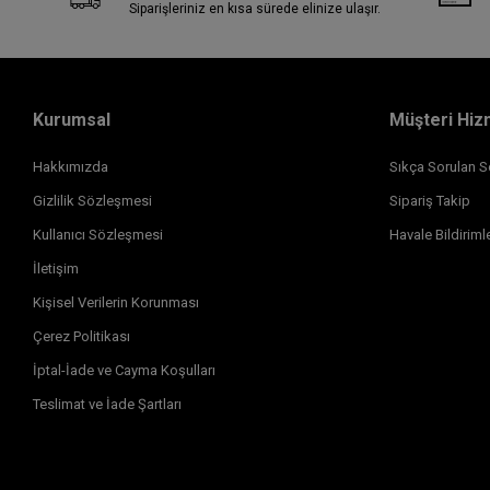
Siparişleriniz en kısa sürede elinize ulaşır.
Kurumsal
Müşteri Hiz
Hakkımızda
Sıkça Sorulan S
Gizlilik Sözleşmesi
Sipariş Takip
Kullanıcı Sözleşmesi
Havale Bildirimle
İletişim
Kişisel Verilerin Korunması
Çerez Politikası
İptal-İade ve Cayma Koşulları
Teslimat ve İade Şartları