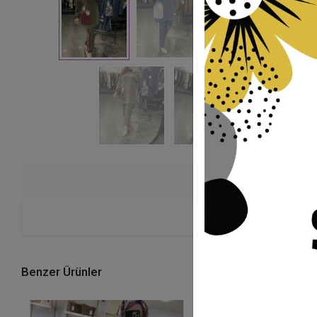
Ürü
Benzer Ürünler