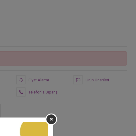
Fiyat Alarmı
Ürün Önerileri
Telefonla Sipariş