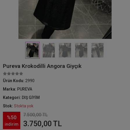
Pureva Krokodilli Angora Giyçık
Ürün Kodu:
2990
Marka:
PUREVA
Kategori:
DIŞ GİYİM
Stok:
Stokta yok
7.500,00 TL
%50
3.750,00 TL
indirim