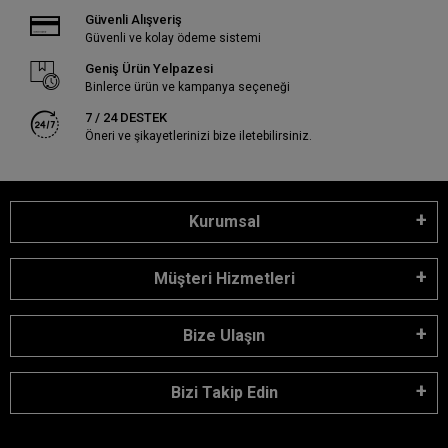
Güvenli Alışveriş
Güvenli ve kolay ödeme sistemi
Geniş Ürün Yelpazesi
Binlerce ürün ve kampanya seçeneği
7 / 24 DESTEK
Öneri ve şikayetlerinizi bize iletebilirsiniz.
Kurumsal
Müşteri Hizmetleri
Bize Ulaşın
Bizi Takip Edin