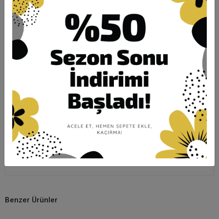
Ürün Açıklaması
Garanti ve Teslimat
Taksit Seçenekleri
Yorumlar
ÖLÇÜLERİ;
1 beden göğüs 114 / basen 120
2 beden göğüs 120 / basen 126
3 beden göğüs 128 / basen 134
4 beden göğüs 134 / basen 140
Boy:113cm
Benzer Ürünler